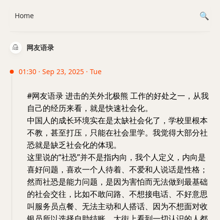
Home
网友语录
01:30 · Sep 23, 2025 · Tue
#网友语录 进击的关外北极熊 工作的好处之一，从我
自己的经历来看，就是快速社会化。
中国人的成长环境实在是太缺社会化了，学校里根本
不教，甚至打压，只能在社会里学。我觉得大部分社
恐就是缺乏社会化的体现。
这里说的“社恐”并不是指内向，我个人定义，内向是
喜好问题，喜欢一个人待着、不爱和人说话是性格；
然而社恐是能力问题，是因为害怕而无法做到最基础
的社会交往，比如不敢问路、不想接电话、不好意思
叫服务员点餐、无法主动和人搭话、因为不想面对收
银员所以选择自助结账、大街上看到一切认识的人都