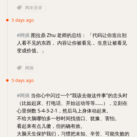
网友语录
5 days ago
#网摘
图拉鼎 Zhu 老师的总结： 「代码让你造出别
人看不见的东西， 内容让你被看见， 生意让被看见
变成价值。」
网摘
5 days ago
#网摘
当你心中闪过一个“我该去做这件事”的念头时
（比如起床、打电话、开始运动等等……），立刻在
心里倒数 5-4-3-2-1，然后马上身体动起来。
不给大脑哪怕多一秒时间找借口、犹豫、害怕。
看起来有点儿傻，但的确有效。
大脑天生保护我们，习惯把未知、辛苦、可能失败的