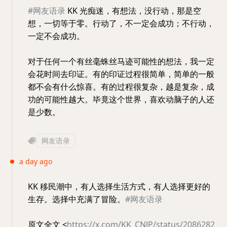
#网友语录
KK 光痴迷，有想法，没行动，那是空
想，一切等于零。行动了，不一定会成功；不行动，
一定不会成功。
对于任何一个有丝毫蛛丝马迹可能性的想法，我一定
会花时间去印证。有的印证过程很简单，简单的一般
都不会有什么惊喜。有的过程很复杂，越是复杂，成
功的可能性越大。毕竟这个世界，喜欢动脑子的人还
是少数。
网友语录
a day ago
KK 移民潮中，有人选择生活方式，有人选择更好的
生存。选择中充满了冒险。
#网友语录
原文全文 <
https://x.com/KK_CNJP/status/2086282