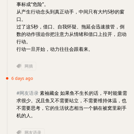
事标成“危险”。
从产生行动念头到真正动手，中间只有大约5秒的窗
口。
过了这5秒，借口、自我怀疑、拖延会迅速接管，倒
数的动作强迫你把注意力从情绪和借口上拉开，启动
行动。
行动一旦开始，动力往往会跟着来。
网摘
6 days ago
#网友语录
素袖藏金 如果鱼不生长的话，平时能量需
求很少。况且鱼又不需要站立，不需要维持体温，也
不需要思考，它的生活状态相当一个躺在被窝里刷手
机的人。
网友语录