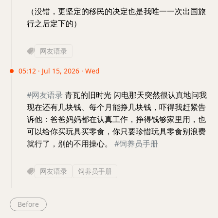
（没错，更坚定的移民的决定也是我唯一一次出国旅
行之后定下的）
网友语录
05:12 · Jul 15, 2026 · Wed
#网友语录
青瓦的旧时光 闪电那天突然很认真地问我
现在还有几块钱、每个月能挣几块钱，吓得我赶紧告
诉他：爸爸妈妈都在认真工作，挣得钱够家里用，也
可以给你买玩具买零食，你只要珍惜玩具零食别浪费
就行了，别的不用操心。
#饲养员手册
网友语录
饲养员手册
Before