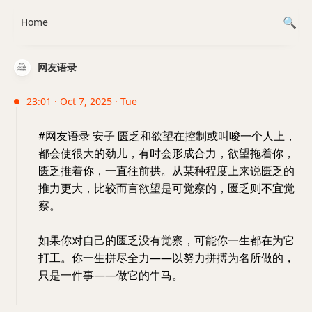
Home
网友语录
23:01 · Oct 7, 2025 · Tue
#网友语录 安子 匮乏和欲望在控制或叫唆一个人上，
都会使很大的劲儿，有时会形成合力，欲望拖着你，
匮乏推着你，一直往前拱。从某种程度上来说匮乏的
推力更大，比较而言欲望是可觉察的，匮乏则不宜觉
察。
如果你对自己的匮乏没有觉察，可能你一生都在为它
打工。你一生拼尽全力——以努力拼搏为名所做的，
只是一件事——做它的牛马。