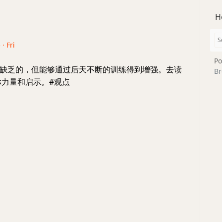
H
· Fri
Po
缺乏的，但能够通过后天不断的训练得到增强。去读
Br
你力量和启示。#观点