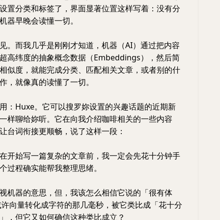
设置分类和标签了，界面显著位置这样写着：没有分
机器早晚会读懂一切。
见。而我几乎是刚刚才知道，机器（AI）通过把内容
高纬度的抽象概念数据（Embeddings），然后简
相似度，就能完成分类、匹配相关文章，或者别的什
作，就像真的读懂了一切。
用：Huxe。它可以搜罗妳设置的兴趣话题的近期新
一样聊给妳听。它在向我介绍咖啡相关的一些内容
让台词衔接更顺畅，说了这样一段：
在开始写一篇复杂的文章前，我一定会先花十分钟手
个过程确实能帮我整理思绪。
视机器的意思，但，我该怎么相信它说的「很有体
或许向量转化成字符的那几毫秒，被它类比成「花十分
」，但它又如何确信这种类比成立？