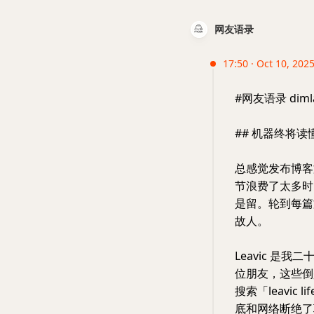
网友语录
17:50 · Oct 10, 2025 
#网友语录 diml
## 机器终将读
总感觉发布博客
节浪费了太多时
是留。轮到每篇
故人。
Leavic 是我
位朋友，这些倒
搜索「leavic
底和网络断绝了