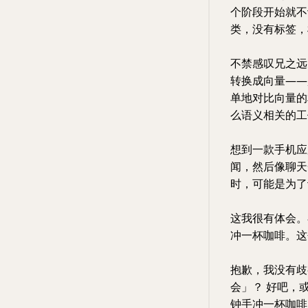
个阶段开始就不
类，没有标签，
不禁感叹兄之远
转换成向量——超
单地对比向量的
么语义相关的工
想到一款手机应
闻，然后像聊天
时，可能是为了
这我很有体会。
冲一杯咖啡。这
抱歉，我没有歧
会」？ 好吧，
钟手冲一杯咖啡