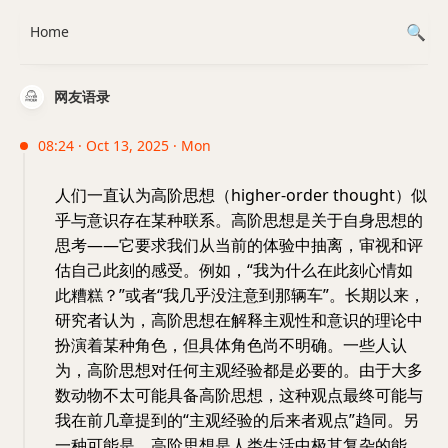
Home
网友语录
08:24 · Oct 13, 2025 · Mon
人们一直认为高阶思想（higher-order thought）似
乎与意识存在某种联系。高阶思想是关于自身思想的
思考——它要求我们从当前的体验中抽离，审视和评
估自己此刻的感受。例如，“我为什么在此刻心情如
此糟糕？”或者“我几乎没注意到那辆车”。长期以来，
研究者认为，高阶思想在解释主观性和意识的理论中
扮演着某种角色，但具体角色尚不明确。一些人认
为，高阶思想对任何主观经验都是必要的。由于大多
数动物不太可能具备高阶思想，这种观点最终可能与
我在前几章提到的“主观经验的后来者观点”趋同。另
一种可能是，高阶思想是人类生活中极其复杂的能