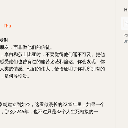
H
 · Thu
Po
起发财
Br
朋友，而非做他们的信徒。
，李白和莎士比亚时，不要觉得他们遥不可及。把他
感受他们也曾有过的痛苦迷茫和豁达。你会发现，你
人类的情感。他们的伟大，恰恰证明了你我所拥有的
，是何等珍贵。
年秦朝建立到如今，这看似漫长的2245年里，如果一个
年，那么2245年，也不过只是32个人生死相接的一