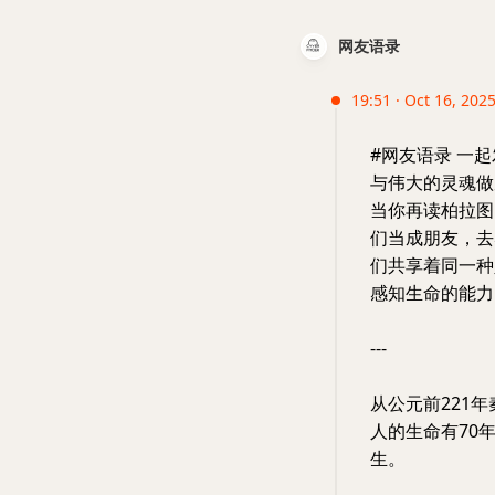
网友语录
19:51 · Oct 16, 2025
#网友语录 一
与伟大的灵魂做
当你再读柏拉图
们当成朋友，去
们共享着同一种
感知生命的能力
---
从公元前221
人的生命有70
生。