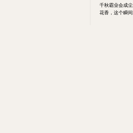
千秋霸业会成尘
花香，这个瞬间