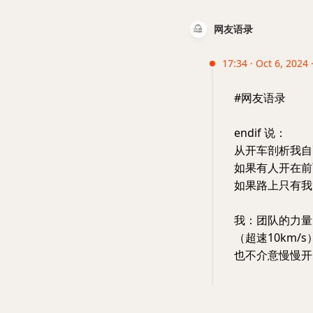
网友语录
17:34 · Oct 6, 2024 
#网友语录
endif 说：
从开车剖析我自
如果有人开在前
如果路上只有我
我：团队的力量
（超速10km
也不介意慢慢开