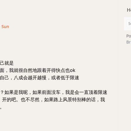
H
· Sun
Po
Br
己就是
面，我就很自然地跟着开得快点也ok
自己，八成会越开越慢，或者低于限速
？如果是我呢，如果前面没车，我是会一直顶着限速
/s）开的吧。也不尽然，如果路上风景特别棒的话，我
。