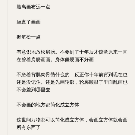
脸离画布远一点
坐直了画画
握笔松一点
有意识地放松肩膀。不要到了十年后才惊觉原来一直
在耸着肩膀画画。身体僵硬画不好画
不急着背肌肉骨骼什么的，反正你十年前背到现在也
还是没记住。还是先画轮廓，轮廓顺眼了里面乱画也
不会差到哪里去
不会画的地方都简化成立方体
这世间万物都可以简化成立方体，会画立方体就会画
所有东西了