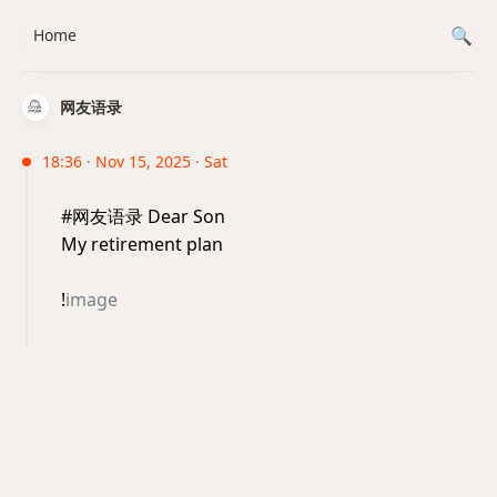
Home
网友语录
18:36 · Nov 15, 2025 · Sat
#网友语录 Dear Son
My retirement plan
!
image