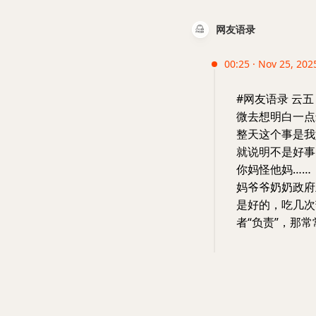
网友语录
00:25 · Nov 25, 202
#网友语录 云
微去想明白一点
整天这个事是我
就说明不是好事
你妈怪他妈……
妈爷爷奶奶政府
是好的，吃几次
者“负责”，那