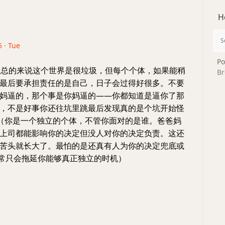
H
5 · Tue
Po
五 总的来说这个世界是很垃圾，但每个个体，如果能稍
Br
最后要承担责任的是自己，日子会过得好很多。不要
妈逼的，那个事是你妈逼的——你都知道是逼你了那
，不是好事你还往坑里跳最后发现真的是个坑开始怪
（你是一个独立的个体，不管你面对的是谁。爸爸妈
上司都能影响你的决定但没人对你的决定负责。这还
苦头就长大了。最怕的是还真有人为你的决定兜底或
常常只会拖延你能够真正独立的时机）