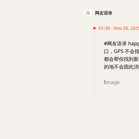
网友语录
01:30 · Nov 28, 2025
#网友语录 hap
口，GPS 不
都会帮你找到新
的地不会因此消
!
image