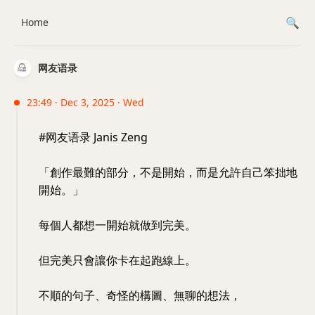
Home
网友语录
23:49 · Dec 3, 2025 · Wed
#网友语录 Janis Zeng
「創作最難的部分，不是開始，而是允許自己笨拙地
開始。」
每個人都想一開始就做到完美。
但完美只會讓你卡在起跑線上。
不順的句子、奇怪的構圖、無聊的想法，