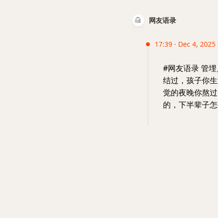
网友语录
17:39 · Dec 4, 2025
#网友语录 管
结过，孩子你生
觉的夜晚你熬过
的，下半辈子怎