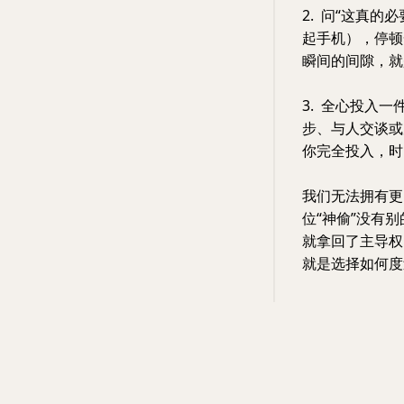
2. 问“这真
起手机），停顿
瞬间的间隙，就
3. 全心投入
步、与人交谈或
你完全投入，时
我们无法拥有更
位“神偷”没有
就拿回了主导权
就是选择如何度