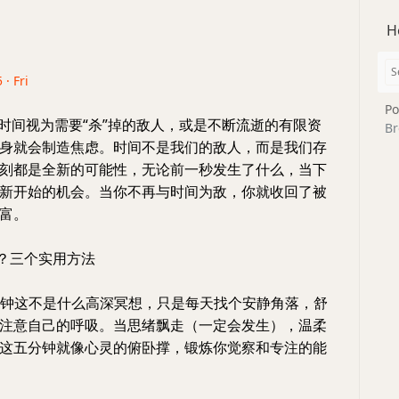
H
 · Fri
Po
把时间视为需要“杀”掉的敌人，或是不断流逝的有限资
Br
身就会制造焦虑。时间不是我们的敌人，而是我们存
刻都是全新的可能性，无论前一秒发生了什么，当下
新开始的机会。当你不再与时间为敌，你就收回了被
富。
”？三个实用方法
五分钟这不是什么高深冥想，只是每天找个安静角落，舒
注意自己的呼吸。当思绪飘走（一定会发生），温柔
这五分钟就像心灵的俯卧撑，锻炼你觉察和专注的能