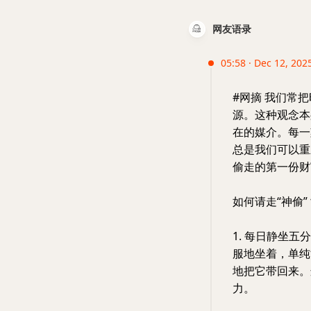
网友语录
05:58 · Dec 12, 2025
#网摘 我们常
源。这种观念本
在的媒介。每一
总是我们可以重
偷走的第一份财
如何请走“神偷
1. 每日静坐
服地坐着，单纯
地把它带回来。
力。