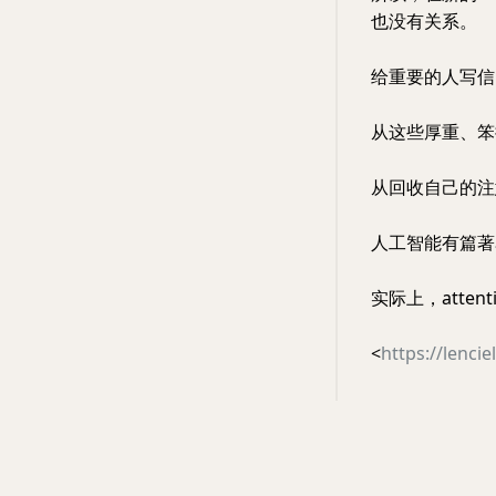
也没有关系。
给重要的人写信
从这些厚重、笨
从回收自己的注
人工智能有篇著名论文
实际上，attention
<
https://lenci