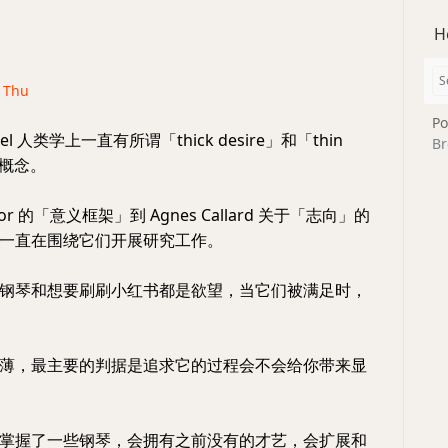
H
· Thu
Po
iel 人类学上一直有所谓「thick desire」和「thin
Br
对概念。
Taylor 的「意义框架」到 Agnes Callard 关于「志向」的
一直在围绕它们开展研究工作。
钢琴和想要刷刷小红书都是欲望，当它们被满足时，
薄，最主要的判据是追求它的过程会不会给你带来显
掌握了一些钢琴，会拥有之前没有的才艺，会扩展和