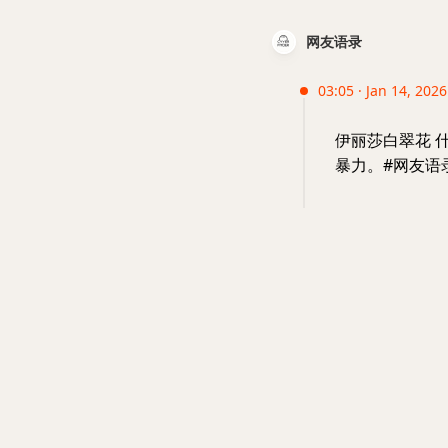
网友语录
03:05 · Jan 14, 202
伊丽莎白翠花 
暴力。#网友语