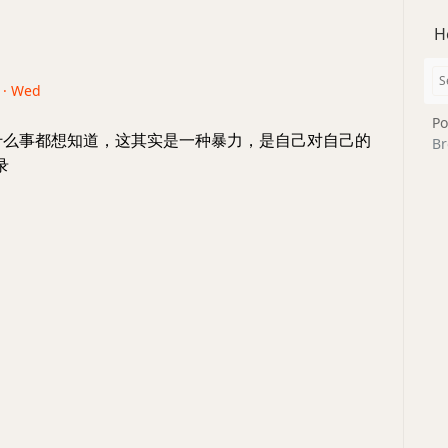
H
6 · Wed
Po
什么事都想知道，这其实是一种暴力，是自己对自己的
Br
录