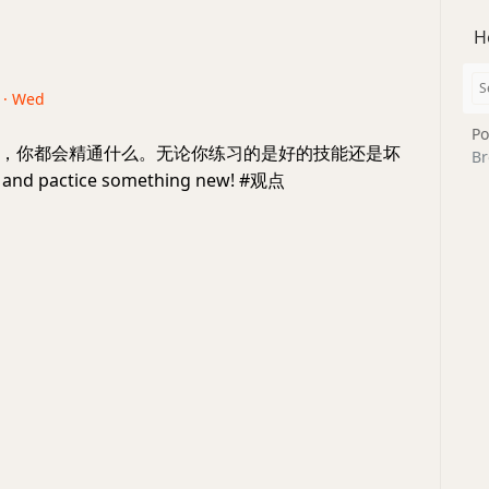
H
6 · Wed
Po
，你都会精通什么。无论你练习的是好的技能还是坏
Br
nd pactice something new! #观点