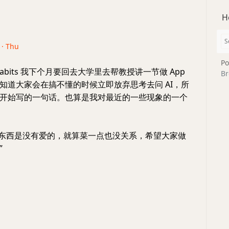
H
 · Thu
Po
gabits 我下个月要回去大学里去帮教授讲一节做 App
Br
知道大家会在搞不懂的时候立即放弃思考去问 AI，所
开始写的一句话。也算是我对最近的一些现象的一个
 做的东西是没有爱的，就算菜一点也没关系，希望大家做
”