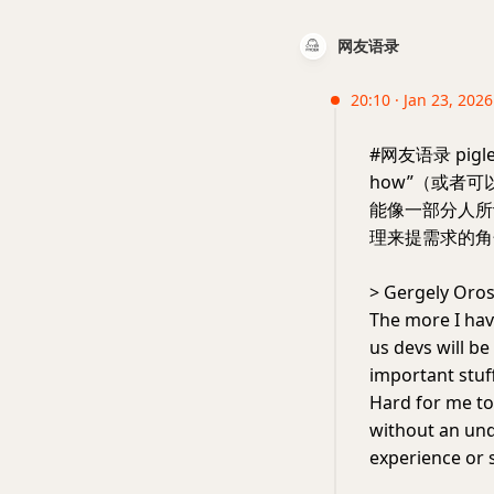
网友语录
20:10 · Jan 23, 2026 
#网友语录 pig
how”（或者
能像一部分人所
理来提需求的角
> Gergely Oros
The more I have
us devs will b
important stuf
Hard for me t
without an und
experience or 