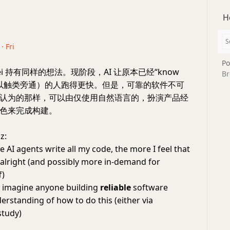
H
· Fri
Po
lei 持有同样的想法。现阶段，AI 让原本已经“know
Br
可以触类旁通）的人跑得更快。但是，可靠的软件不可
认为的那样，可以由仅使用自然语言的，扮演产品经
色来完成构建。
z:
 AI agents write all my code, the more I feel that
e alright (and possibly more in-demand for
f)
o imagine anyone building
reliable
software
erstanding of how to do this (either via
study)