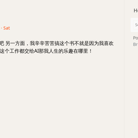
H
 · Sat
Po
便吧 另一方面，我辛辛苦苦搞这个书不就是因为我喜欢
Br
这个工作都交给AI那我人生的乐趣在哪里！