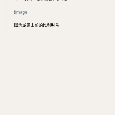
!
image
图为威廉山前的比利时号