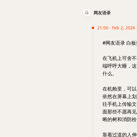
网友语录
21:00 · Feb 2, 2026
#网友语录 白板报 
在飞机上可舍不
端呼呼大睡，这
什么。
在机舱里，可以
依然在屏幕上划
往手机上传输文
面那些不愿再见
晰的树和消防栓
靠着过道的人伸