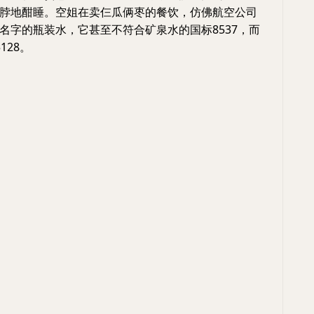
脖地酣睡。空姐在卖仨瓜俩枣的餐饮，仿佛航空公司
名字的瓶装水，它甚至不符合矿泉水的国标8537，而
128。