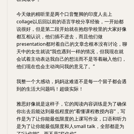
今天做的精听里是两个口音蹩脚的印度人去上
collage以后回以前的语言学校分享经验，一开始都
说很好，但是第二段开始就在抱怨学校里的大家好像
都互相认识，他们插不进去，而且他们做
presentation都对着自己的文章念根本没有讨论，聊
天中的女生就说“我也遇到一样的情况，但我现在就
会试着主动表达我自己的想法而不是等着融入他们，
他们现在也会主动询问我的意见了。”
我整一个大感动，妈妈这难道不是每一个留子都会遇
到的生活大问题吗！超级实际！
雅思好像就是这样子，它的阅读内容训练是为了确保
你出去后能达到最低程度的“看懂课程教授内容”，写
作是为了让你能最低限度的上课写作业，口语和听力
是为了让你能最低限度和人small talk，全部都是为
了“让你能”，而不是“拦住你”。