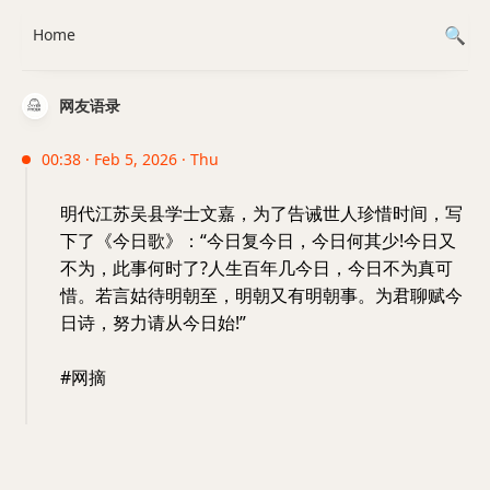
Home
网友语录
00:38 · Feb 5, 2026 · Thu
明代江苏吴县学士文嘉，为了告诫世人珍惜时间，写
下了《今日歌》：“今日复今日，今日何其少!今日又
不为，此事何时了?人生百年几今日，今日不为真可
惜。若言姑待明朝至，明朝又有明朝事。为君聊赋今
日诗，努力请从今日始!”
#网摘