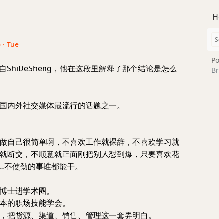
H
 · Tue
Po
自ShiDeSheng，他在这段里解释了那个结论是怎么
Br
国内外社交媒体最流行的话题之一。
做自己很简单啊，不喜欢工作就裸辞，不喜欢学习就
就断交，不顺意就正面刚把别人怼到爆，只要喜欢花
…不使劲的事谁都能干。
博士进学术圈。
本的职场技能学会。
，把货源、渠道、销售、管理这一套弄明白。