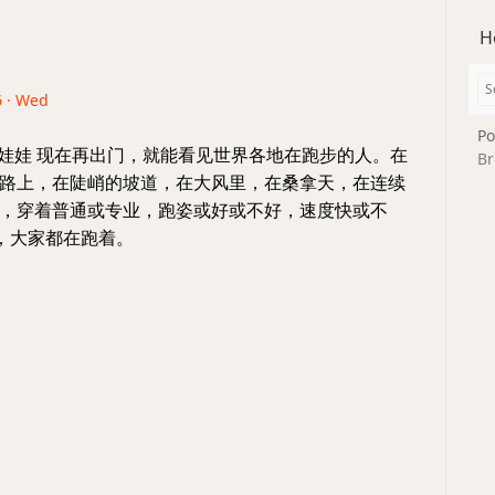
H
6 · Wed
Po
熊娃娃 现在再出门，就能看见世界各地在跑步的人。在
Br
路上，在陡峭的坡道，在大风里，在桑拿天，在连续
，穿着普通或专业，跑姿或好或不好，速度快或不
，大家都在跑着。