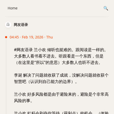
Home
网友语录
04:45 · Feb 19, 2026 · Thu
#网友语录 兰小欢 倾听也挺难的。跟阅读是一样的。
大多数人看书看不进去。听跟看是一个东西，但是
（在这里是“所以”的意思）大多数人也听不进去。
李诞 解决了问题就收获了成就，没解决问题就收获个
智慧吧（认识到自己能力的边界）。
兰小欢 好多风险都是由于避险来的，避险是个非常高
风险的事。
兰小欢 杠杆会剥夺你等待（获利点）的机会。（体验