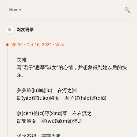
Home
网友语录
20:54 · Oct 16, 2024 · Wed
关雎
写“君子”思慕“淑女”的心情，并想象得到她以后的快
乐。
关关雎(jū)鸠(jiū) 在河之洲
窈(yǎo)窕(tiǎo)淑女 君子好(hǎo)逑(qiú)
参(cēn)差(cī)荇(xìng)菜 左右流之
窈窕淑女 寤(wù)寐(mèi)求之
求之不得 寤寐思服