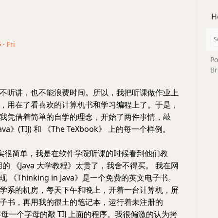
H
 · Fri
Po
Br
不听讲，也不能浪费时间。所以，我把听课做作业上
，用在了看喜欢的计算机书和学习编程上了。于是，
我凭借着简单的自学的理念，开始了两件事情，敲
n Java》(TIJ) 和 《The TeXbook》 上的每一个样例。
机缘其实很简单，我是在软件学院听课的时候看到他们教
他们用的 《Java 大学教程》太贵了，我舍不得买。 我在网
《Thinking in Java》是一个免费的英文电子书。
学系的机房，每天下午和晚上，开着一台计算机，屏
子书，再用我的很土的笔记本，运行着未注册的
 一个字母一个字母的敲 TIJ 上面的程序。我很偏激的认为拷