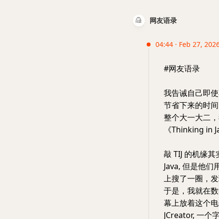
网友语录
04:44 · Feb 27, 2026
#网友语录
我告诫自己即使
节省下来的时间
整个大一大二，
《Thinking i
敲 TIJ 的
Java, 但是
上搜了一圈，发现 
于是，我就在数
幕上放着这个电
JCreator,