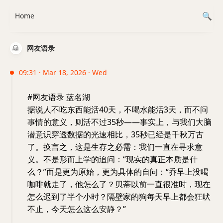
Home
网友语录
09:31 · Mar 18, 2026 · Wed
#网友语录 蓝名湖
据说人不吃东西能活40天，不喝水能活3天，而不问
事情的意义，则活不过35秒——事实上，与我们大脑
潜意识穿透数据的光速相比，35秒已经是千秋万古
了。换言之，这是生存之必需：我们一直在寻求意
义。不是形而上学的追问：“现实的真正本质是什
么？”而是更为原始，更为具体的自问：“乔早上没喝
咖啡就走了，他怎么了？贝蒂以前一直很准时，现在
怎么迟到了半个小时？隔壁家的狗每天早上都会狂吠
不止，今天怎么这么安静？”