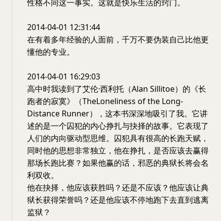
性格不同这一事实。这就是快乐生活的窍门。
2014-04-01 12:31:44
在有着多年经验的人面前，千万不要伪装自己比他更
懂他的专业。
2014-04-01 16:29:03
高中时我读到了艾伦·西利托（Alan Sillitoe）的《长
跑者的寂寞》（TheLoneliness of the Long-
Distance Runner），这本书深深地吸引了我。它讲
述的是一个囚犯的内心挣扎与抉择的故事。它表现了
人们的内向驱动型思维。囚犯具有很高的长跑天赋，
同时他的思想非常独立，他在挣扎，是否应该去赢得
那场长跑比赛？如果他赢的话，邪恶的典狱长将会名
利双收。
他在抉择，他应该获胜吗？还是不应该？他应该让典
狱长获得荣誉吗？还是他应该不停地跑下去直到逃离
监狱？