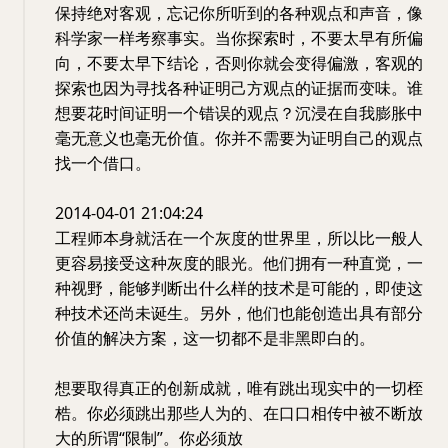
保持绝对客观，忘记你所听到的各种观点和声音，像
科学家一样考察事实。当你探索时，不要太早有所偏
向，不要太早下结论，否则你就会变得偏激，客观的
探索也因为寻找各种证明己方观点的证据而变味。谁
想要花时间证明一个错误的观点？沉浸在自我膨胀中
毫无意义也毫无价值。你并不需要为证明自己的观点
找一个借口。
2014-04-01 21:04:24
工程师本身就活在一个灰度的世界里，所以比一般人
更容易接受这种灰度的眼光。他们拥有一种直觉，一
种视野，能够判断出什么样的技术是可能的，即使这
种技术还尚未诞生。另外，他们也能创造出具有部分
价值的解决方案，这一切都不是非黑即白的。
想要取得真正的创新成就，唯有跳出现实中的一切桎
梏。你必须跳出那些人为的、在口口相传中被不断放
大的所谓“限制”。你必须放