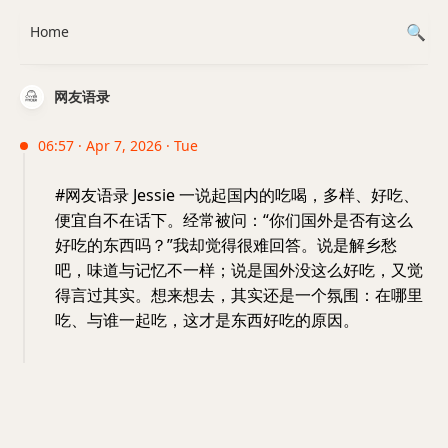
Home
网友语录
06:57 · Apr 7, 2026 · Tue
#网友语录 Jessie 一说起国内的吃喝，多样、好吃、
便宜自不在话下。经常被问：“你们国外是否有这么
好吃的东西吗？”我却觉得很难回答。说是解乡愁
吧，味道与记忆不一样；说是国外没这么好吃，又觉
得言过其实。想来想去，其实还是一个氛围：在哪里
吃、与谁一起吃，这才是东西好吃的原因。