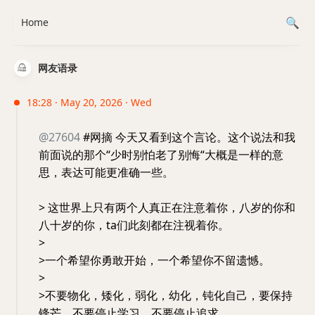
Home
网友语录
18:28 · May 20, 2026 · Wed
@27604
#网摘 今天又看到这个言论。这个说法和我
前面说的那个“少时别怕老了别悔“大概是一样的意
思，表达可能更准确一些。
> 这世界上只有两个人真正在注意着你，八岁的你和
八十岁的你，ta们此刻都在注视着你。
>
>一个希望你勇敢开始，一个希望你不留遗憾。
>
>不要物化，矮化，弱化，幼化，钝化自己，要保持
锋芒，不要停止学习，不要停止追求。