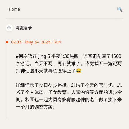
Home
网友语录
02:03 · May 24, 2026 · Sun
#网友语录 Jing.S 半夜1:30热醒，语音识别写了1500
字游记。当天不写，再补就难了。毕竟我五一游记写
到神仙居那天就再也没续上了
😂
详细记录了今日徒步路径。总结了今天的喜与忧。思
考了个人体态、子女教育、人际沟通等方面的进步空
间。和豆包一起为圆肩驼背膝超伸的老二做了接下来
一个月的调整方案。