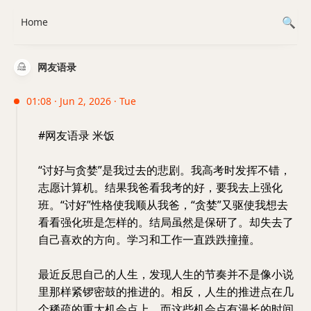
Home
网友语录
01:08 · Jun 2, 2026 · Tue
#网友语录 米饭
“讨好与贪婪”是我过去的悲剧。我高考时发挥不错，
志愿计算机。结果我爸看我考的好，要我去上强化
班。“讨好”性格使我顺从我爸，“贪婪”又驱使我想去
看看强化班是怎样的。结局虽然是保研了。却失去了
自己喜欢的方向。学习和工作一直跌跌撞撞。
最近反思自己的人生，发现人生的节奏并不是像小说
里那样紧锣密鼓的推进的。相反，人生的推进点在几
个稀疏的重大机会点上，而这些机会点有漫长的时间