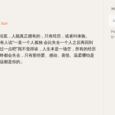
H
· Sun
Po
根结底，人能真正拥有的，只有经历，或者叫体验。
Br
有人说“一直一个人孤独 会比失去一个人之后再回到
过一点吧”我不觉得诶，人生本是一场空，所有的经历
终都会失去，只有那些爱、感动、喜悦、温柔哪怕是
远都是你的」