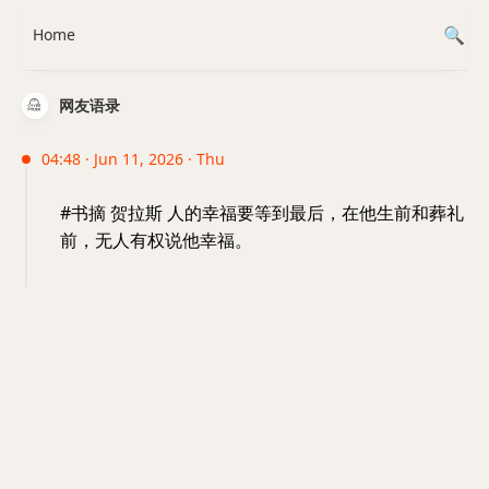
Home
网友语录
04:48 · Jun 11, 2026 · Thu
#书摘 贺拉斯 人的幸福要等到最后，在他生前和葬礼
前，无人有权说他幸福。