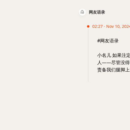
网友语录
02:27 · Nov 10, 202
#网友语录
小名儿 如果注
人——尽管没得
责备我们腿脚上