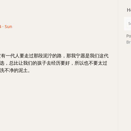
H
4 · Sun
Po
Br
定有一代人要走过那段泥泞的路，那我宁愿是我们这代
选，总比让我们的孩子去经历要好，所以也不要太过
洗不净的泥土。