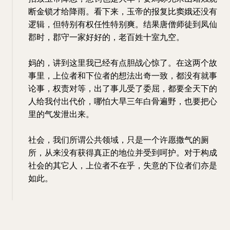
断金锁才给降雨。看下来，玉帝的报复比窦娥还没有
逻辑，但特别有权任性特别爽。结果唐僧师徒到凤仙
郡时，郡守一家好好的，老百姓十室九空。
妈的，讲到这里我已经有点胆战心惊了。在这两个故
事里，上位者和下位者的想法出奇一致，都没有就事
论事，权责对等，出了事儿受了委屈，都要全天下的
人给我付出代价，哪怕大旱三年白骨遍野，也要把心
里的气发泄出来。
社会，我们所谓公共领域，只是一个许愿撒气的厕
所，从来没有获得真正的地位并受到呵护。对于构成
社会的其它人，上位者不在乎，失意的下位者们亦是
如此。