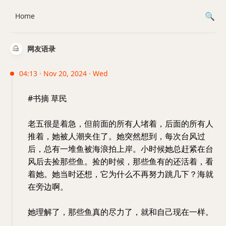
Home
网友语录
04:13 · Nov 20, 2024 · Wed
#书摘 草民
老五很是着急，但前面的所有人堵着，后面的所有人
推着，她被人潮夹住了。她突然想到，每次台风过
后，总有一堆鱼被海浪拍上岸。小时候她总赶紧在台
风后去捡那些鱼。捡的时候，那些鱼有的还活着，看
着她。她当时还想，它为什么不再努力跳几下？海就
在旁边啊。
她理解了，那些鱼真的尽力了，就和自己现在一样。