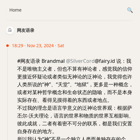
Home
网友语录
18:29 · Nov 23, 2024 · Sat
#网友语录 Brandmal
@SilverCord
@fairy.id 说：我
不是唯物主义者，但也不算有神论者，感觉我的信仰
更接近怀疑论或者类似无神论的泛神论，我觉得也许
人类所说的“神”、“天堂”、“地狱”，更多是一种概念，
或者对某种哲学概念和生命状态的隐喻，而不是本身
实际存在、看得见摸得着的东西或者地点。
不过我的理念是语言学意义的泛神论世界观：根据萨
丕尔-沃夫理论，语言的世界和物质的世界互相影响、
彼此成就，二者有着密不可分的联系，都是我们安置
自身存在的地方。
所以我认为“神”不是一个独立人类而单独存在的个