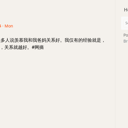
H
4 · Mon
Po
ay 很多人说羡慕我和我爸妈关系好。我仅有的经验就是，
Br
，关系就越好。#网摘