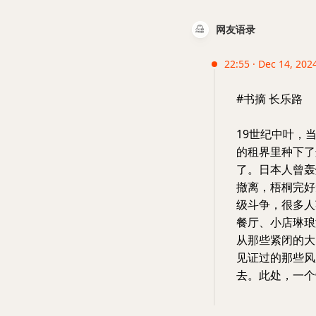
网友语录
22:55 · Dec 14, 2024
#书摘 长乐路
19世纪中叶，
的租界里种下了
了。日本人曾轰
撤离，梧桐完好
级斗争，很多人
餐厅、小店琳琅
从那些紧闭的大
见证过的那些风
去。此处，一个