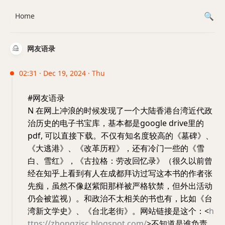
Home
网友语录
02:31 · Dec 19, 2024 · Thu
#网友语录
N 在网上冲浪的时候发现了一个大陆香港台湾近代政
治历史的电子书宝库，基本都是google drive里的
pdf, 可以直接下载。不仅有知名度较高的《墓碑》、
《大逃港》、《改革历程》，还有冷门一些的《雪
白、雪红》，《古拉格：劳改回忆录》（很久以前曾
经在知乎上看到有人在成都拜访过写这本书的作者张
先痴，虽然不像赵紫阳那样被严格软禁，但外出活动
仍会被监视）。和政治不太相关的书也有，比如《台
湾新文学史》、《台北老街》。网站链接是这个：<
h
ttps://zhongzisc.blogspot.com/
>不知道是谁负责