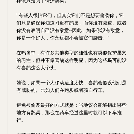
样做只是为了保护鹊巢。
"有些人很怕它们，但其实它们不是想要偷袭你，它
们只是确保你知道附近有鹊巢，而你没有减速、或者
你没有表明自己没有敌意--因此，如果你没有敌意，
你是一个好人，你永远都不会被它们袭击。"
在鸣禽中，有许多其他类型的雄性也有类似保护巢穴
的习性，但并不像喜鹊这样明显，因为这些鸟可能没
有喜鹊这么大个头。
她说，如果一个人移动速度太快，喜鹊会假设他们是
有威胁的。比如人们在跑步或者骑自行车。
避免被偷袭最好的方式就是：当地议会能够指出哪些
地方有鹊巢，那么在骑车经过这里时就可以下车推
行。