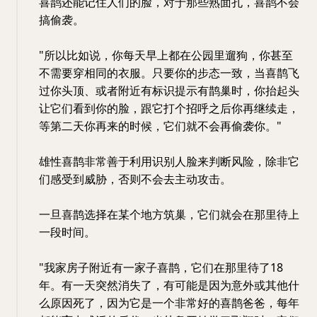
喜鹊还能记住人们的脸，对于那些熟面孔，喜鹊不会
搞偷袭。
"所以比如说，你每天早上都在公园里遛狗，你甚至
不需要穿相同的衣服。只要你的步态一致，当喜鹊飞
过你头顶、或者附近有标识提示有鹊巢时，你抬起头
让它们看到你的脸，跟它打个招呼之后你再继续走，
等第二天你再来的时候，它们就不会再偷袭你。"
雄性喜鹊非常善于利用识别人脸来判断风险，除非它
们感受到威胁，否则不会去主动攻击。
一旦喜鹊选择在某个地方筑巢，它们就会在那里待上
一段时间。
"我家房子附近有一家子喜鹊，它们在那里待了18
年。有一天突然消失了，有可能是因为意外或其他什
么原因死了，因为它是一个非常好的喜鹊爸爸，每年