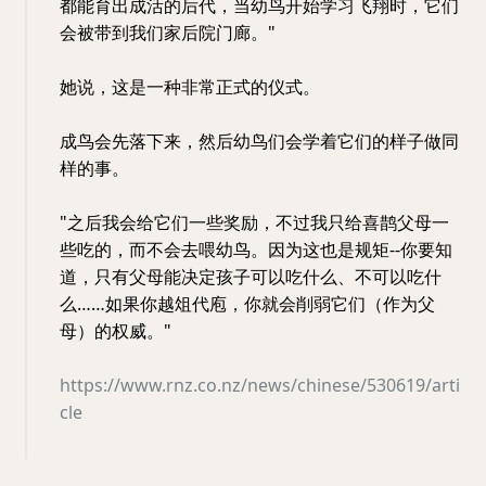
都能育出成活的后代，当幼鸟开始学习飞翔时，它们
会被带到我们家后院门廊。"
她说，这是一种非常正式的仪式。
成鸟会先落下来，然后幼鸟们会学着它们的样子做同
样的事。
"之后我会给它们一些奖励，不过我只给喜鹊父母一
些吃的，而不会去喂幼鸟。因为这也是规矩--你要知
道，只有父母能决定孩子可以吃什么、不可以吃什
么……如果你越俎代庖，你就会削弱它们（作为父
母）的权威。"
https://www.rnz.co.nz/news/chinese/530619/arti
cle