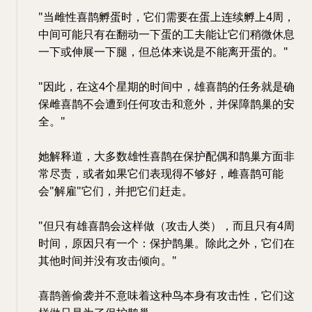
"当雌性喜鹊孵蛋时，它们需要在蛋上连续孵上4周，
中间可能只有在翻动一下蛋的工夫能让它们稍微休息
一下或伸展一下腿，但总体来说是不能离开蛋的。"
"因此，在这4个星期的时间中，雄喜鹊的任务就是确
保雌喜鹊不会遭到任何攻击和意外，并保障鹊巢的安
全。"
她解释道，大多数雄性喜鹊在保护配偶和鹊巢方面非
常尽责，或者如果它们表现得不够好，雌喜鹊可能
会"解雇"它们，并把它们赶走。
"但只有雄喜鹊会这样做（攻击人类），而且只有4周
时间，原因只有一个：保护鹊巢。除此之外，它们在
其他时间并没有攻击倾向。"
喜鹊善偷袭并不意味着这种鸟本身有攻击性，它们这