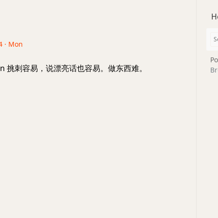
H
4 · Mon
Po
elin 挑刺容易，说漂亮话也容易。做东西难。
Br