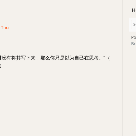
H
· Thu
Po
Br
时没有将其写下来，那么你只是以为自己在思考。”（
m）