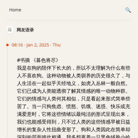
Home
网友语录
08:16 · Jan 2, 2025 · Thu
#书摘 《暮色将尽》
我是在狗的陪伴下长大的，所以不太理解为什么有些
人不喜欢狗。这种动物被人类驯养的历史很久了，与
人生活在一起似乎天经地义，如虎入丛林一般自然。
它们已成为人类能透彻了解其情感的唯一动物种群。
它们的情感与人类何其相似，只是看起来形式简单些
罢了。当一只狗焦虑、愤怒、饥饿、迷惑、快乐或充
满爱意时，它将这些情绪以最纯洁的形式呈现出来，
我们也能感受得到，只不过人类的这些情感早被日益
增长的复杂人性扭曲变形了。狗和人类因此在简单却
深刻的层面彼此相通，我多想再养一只黑色绒脸小哈