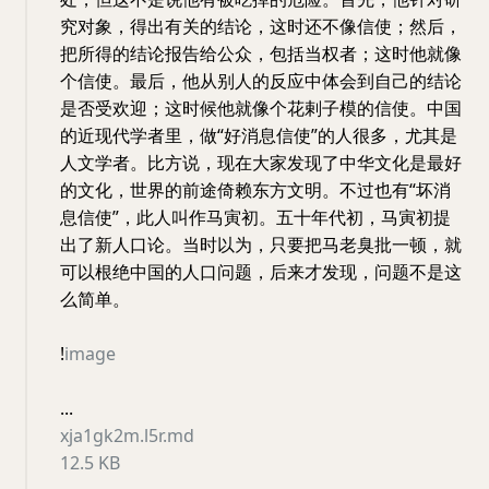
究对象，得出有关的结论，这时还不像信使；然后，
把所得的结论报告给公众，包括当权者；这时他就像
个信使。最后，他从别人的反应中体会到自己的结论
是否受欢迎；这时候他就像个花剌子模的信使。中国
的近现代学者里，做“好消息信使”的人很多，尤其是
人文学者。比方说，现在大家发现了中华文化是最好
的文化，世界的前途倚赖东方文明。不过也有“坏消
息信使”，此人叫作马寅初。五十年代初，马寅初提
出了新人口论。当时以为，只要把马老臭批一顿，就
可以根绝中国的人口问题，后来才发现，问题不是这
么简单。
!
image
...
xja1gk2m.l5r.md
12.5 KB