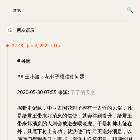
Home
网友语录
22:48 · Jan 2, 2025 · Thu
#网摘
## 王小波：花剌子模信使问题
2020-05-30 07:55 来源:
了了的天空
据野史记载，中亚古国花剌子模有一古怪的风俗，凡
是给君王带来好消息的信使，就会得到提升，给君王
带来坏消息的人则会被送去喂老虎。于是将帅出征在
外，凡麾下将士有功，就派他们给君王送好消息，以
使他们得到提升；有罪，则派去送坏消息，顺便给国